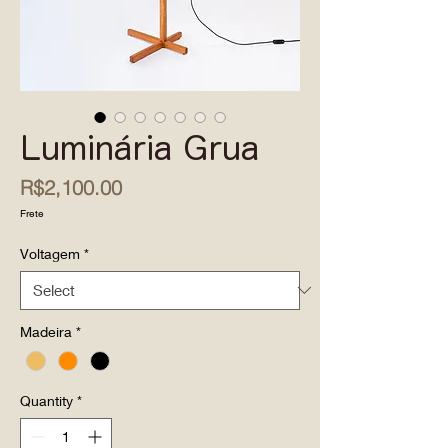
Luminária Grua
Price
R$2,100.00
Frete
Voltagem
*
Madeira
*
Quantity
*